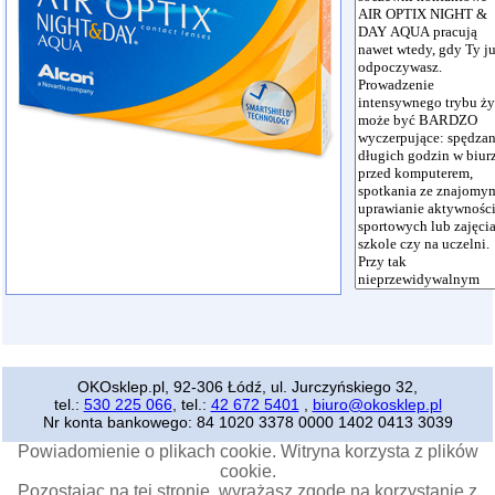
OKOsklep.pl, 92-306 Łódź, ul. Jurczyńskiego 32,
tel.:
530 225 066
, tel.:
42 672 5401
,
biuro@okosklep.pl
Nr konta bankowego: 84 1020 3378 0000 1402 0413 3039
Powiadomienie o plikach cookie. Witryna korzysta z plików
cookie.
Pozostając na tej stronie, wyrażasz zgodę na korzystanie z