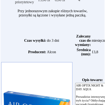
priorytetowy
Przy jednorazowym zakupie różnych towarów,
przesyłki są łączone i wysyłane jedną paczką.
Zalecany
Czas wysyłki:
do 3 dni
czas do
miesięcz
wymiany:
Średnica
Producent:
Alcon
13,8
(mm):
Opis towaru: