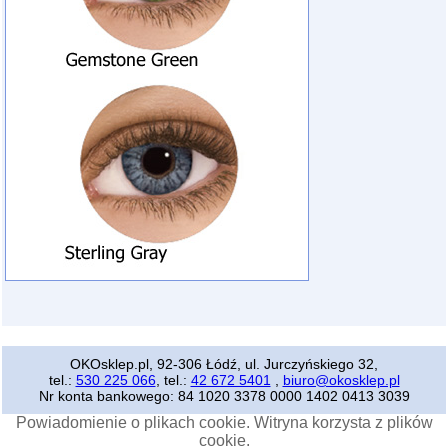
OKOsklep.pl, 92-306 Łódź, ul. Jurczyńskiego 32,
tel.:
530 225 066
, tel.:
42 672 5401
,
biuro@okosklep.pl
Nr konta bankowego: 84 1020 3378 0000 1402 0413 3039
Powiadomienie o plikach cookie. Witryna korzysta z plików
cookie.