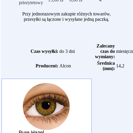
priorytetowy
Przy jednorazowym zakupie różnych towarów,
przesyłki są łączone i wysyłane jedną paczką.
Zalecany
Czas wysyłki:
do 3 dni
czas do
miesięcz
wymiany:
Średnica
Producent:
Alcon
14,2
(mm):